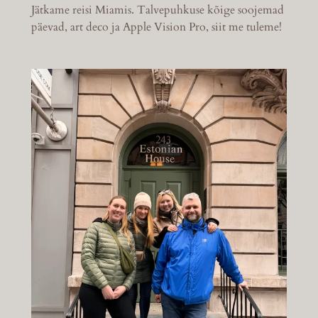
Jätkame reisi Miamis. Talvepuhkuse kõige soojemad
päevad, art deco ja Apple Vision Pro, siit me tuleme!