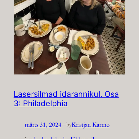
Lasersilmad idarannikul. Osa
3: Philadelphia
märts 31, 2024
—
Kristjan Karmo
by