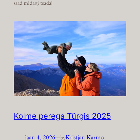
saad midagi teada!
Kolme perega Türgis 2025
jaan 4, 2026
—
Kristjan Karmo
by