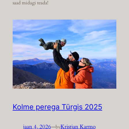
saad midagi teada!
Kolme perega Türgis 2025
jaan 4, 2026
—
Kristjan Karmo
by