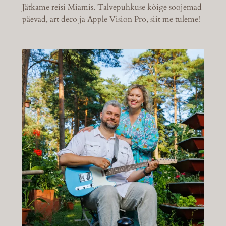
Jätkame reisi Miamis. Talvepuhkuse kõige soojemad
päevad, art deco ja Apple Vision Pro, siit me tuleme!