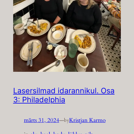
Lasersilmad idarannikul. Osa
3: Philadelphia
märts 31, 2024
—
Kristjan Karmo
by