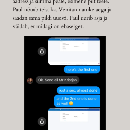
aadress ja summa peale, esimene pilt teele.
Paul nõuab teist ka. Venitan natuke aega ja
saadan sama pildi uuesti. Paul uurib asja ja
väidab, et midagi on ebaselget.