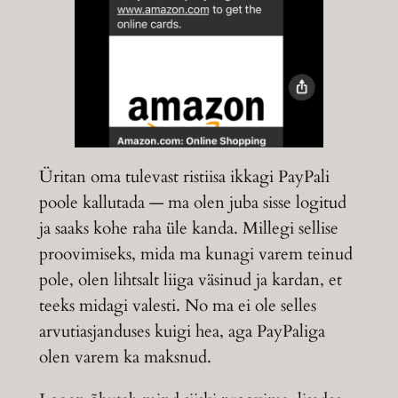
Üritan oma tulevast ristiisa ikkagi PayPali
poole kallutada — ma olen juba sisse logitud
ja saaks kohe raha üle kanda. Millegi sellise
proovimiseks, mida ma kunagi varem teinud
pole, olen lihtsalt liiga väsinud ja kardan, et
teeks midagi valesti. No ma ei ole selles
arvutiasjanduses kuigi hea, aga PayPaliga
olen varem ka maksnud.