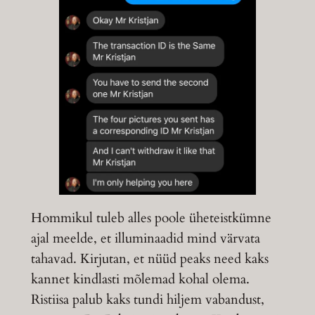
Hommikul tuleb alles poole üheteistkümne
ajal meelde, et illuminaadid mind värvata
tahavad. Kirjutan, et nüüd peaks need kaks
kannet kindlasti mõlemad kohal olema.
Ristiisa palub kaks tundi hiljem vabandust,