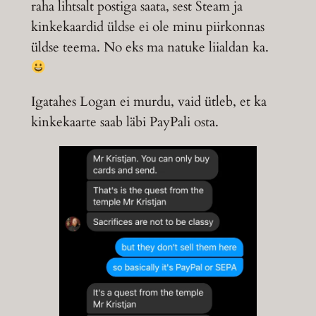
raha lihtsalt postiga saata, sest Steam ja
kinkekaardid üldse ei ole minu piirkonnas
üldse teema. No eks ma natuke liialdan ka.
Igatahes Logan ei murdu, vaid ütleb, et ka
kinkekaarte saab läbi PayPali osta.