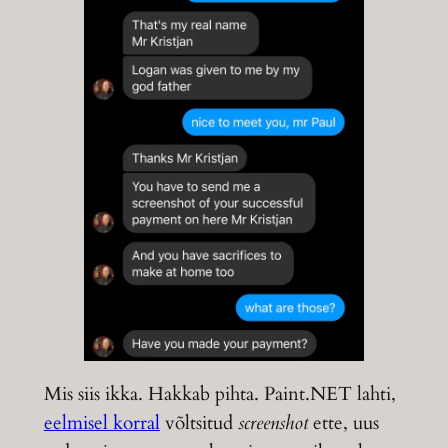
Mis siis ikka. Hakkab pihta. Paint.NET lahti,
eelmisel korral
võltsitud
screenshot
ette, uus