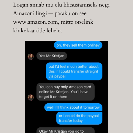
Logan annab mu elu lihtsustamiseks isegi
Amazoni lingi — paraku on see
www.amazon.com, mitte otselink
kinkekaartide lehele.