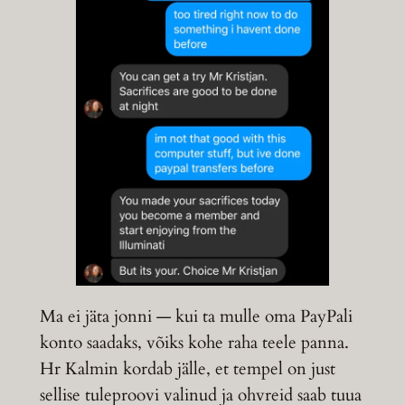
Ma ei jäta jonni — kui ta mulle oma PayPali
konto saadaks, võiks kohe raha teele panna.
Hr Kalmin kordab jälle, et tempel on just
sellise tuleproovi valinud ja ohvreid saab tuua