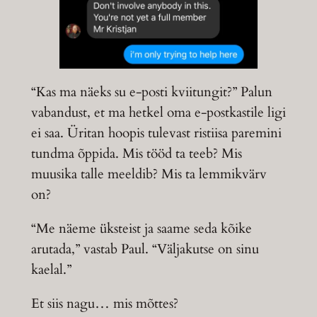
“Kas ma näeks su e-posti kviitungit?” Palun
vabandust, et ma hetkel oma e-postkastile ligi
ei saa. Üritan hoopis tulevast ristiisa paremini
tundma õppida. Mis tööd ta teeb? Mis
muusika talle meeldib? Mis ta lemmikvärv
on?
“Me näeme üksteist ja saame seda kõike
arutada,” vastab Paul. “Väljakutse on sinu
kaelal.”
Et siis nagu… mis mõttes?