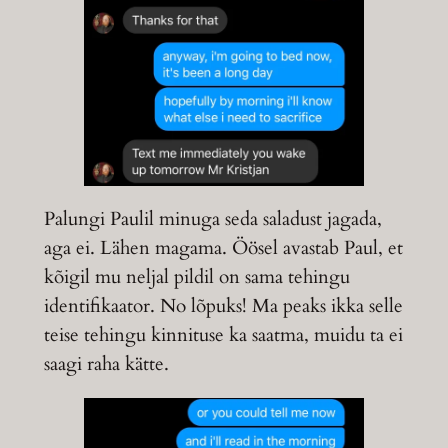
Palungi Paulil minuga seda saladust jagada,
aga ei. Lähen magama. Öösel avastab Paul, et
kõigil mu neljal pildil on sama tehingu
identifikaator. No lõpuks! Ma peaks ikka selle
teise tehingu kinnituse ka saatma, muidu ta ei
saagi raha kätte.