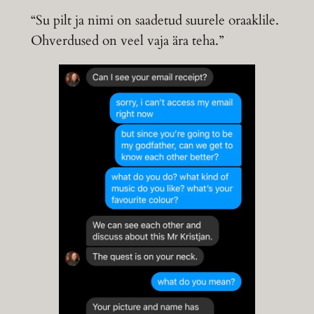
“Su pilt ja nimi on saadetud suurele oraaklile.
Ohverdused on veel vaja ära teha.”