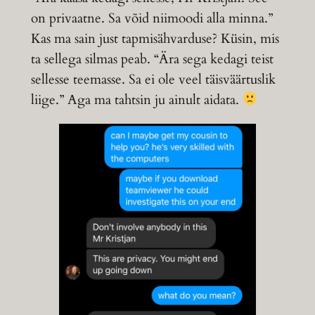
on privaatne. Sa võid niimoodi alla minna.”
Kas ma sain just tapmisähvarduse? Küsin, mis
ta sellega silmas peab. “Ära sega kedagi teist
sellesse teemasse. Sa ei ole veel täisväärtuslik
liige.” Aga ma tahtsin ju ainult aidata.