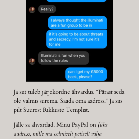
Ja siit tuleb järjekordne ähvardus. “Pärast seda
ole valmis surema. Saada oma aadress.” Ja siis
pilt Suurest Rikkuste Templist.
Jälle sa ähvardad. Minu PayPal on
(üks
aadress, mille ma eelmiselt petiselt välja