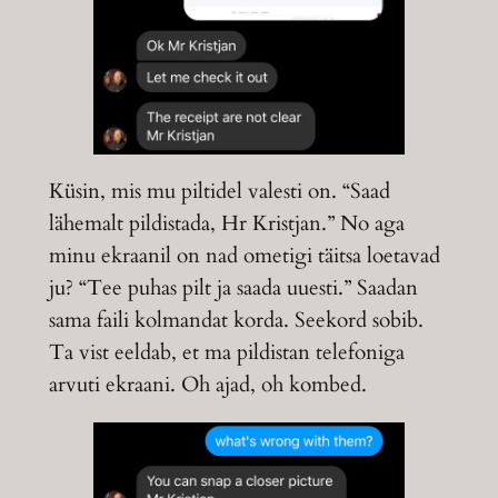
Küsin, mis mu piltidel valesti on. “Saad
lähemalt pildistada, Hr Kristjan.” No aga
minu ekraanil on nad ometigi täitsa loetavad
ju? “Tee puhas pilt ja saada uuesti.” Saadan
sama faili kolmandat korda. Seekord sobib.
Ta vist eeldab, et ma pildistan telefoniga
arvuti ekraani. Oh ajad, oh kombed.