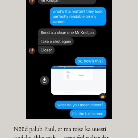
Nüüd palub Paul, et ma teise ka uuesti