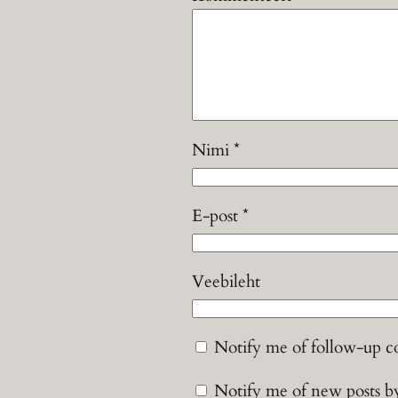
Nimi
*
E-post
*
Veebileht
Notify me of follow-up 
Notify me of new posts b