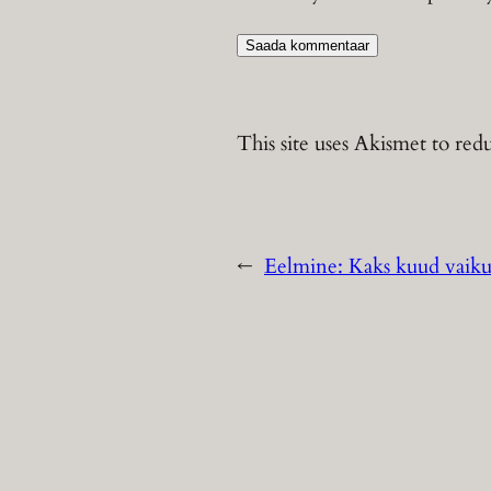
This site uses Akismet to re
←
Eelmine:
Kaks kuud vaiku