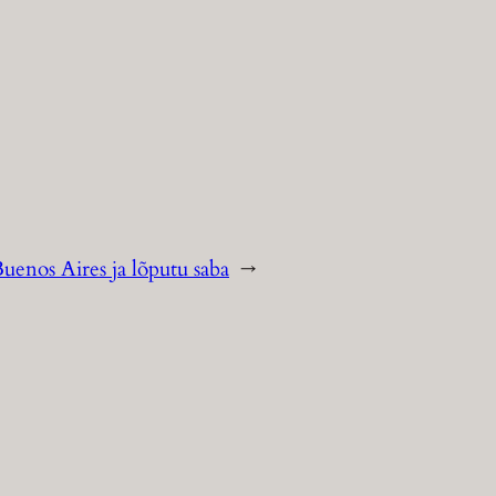
uenos Aires ja lõputu saba
→