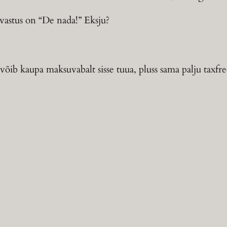
e vastus on “De nada!” Eksju?
võib kaupa maksuvabalt sisse tuua, pluss sama palju taxfre