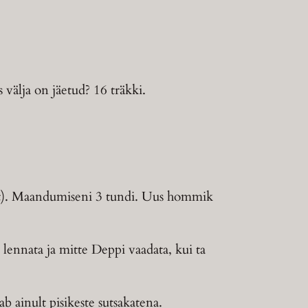
välja on jäetud? 16 träkki.
elt). Maandumiseni 3 tundi. Uus hommik
lennata ja mitte Deppi vaadata, kui ta
 ainult pisikeste sutsakatena.