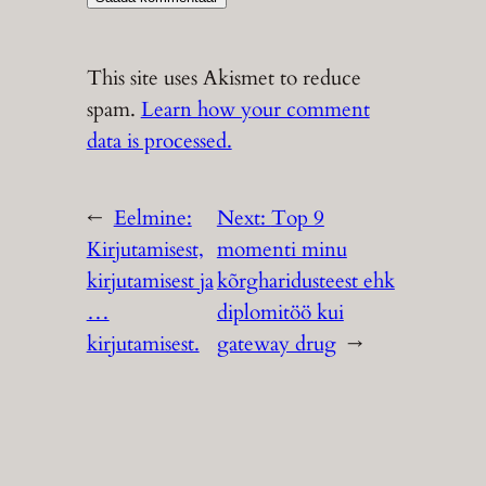
This site uses Akismet to reduce
spam.
Learn how your comment
data is processed.
←
Eelmine:
Next:
Top 9
Kirjutamisest,
momenti minu
kirjutamisest ja
kõrgharidusteest ehk
…
diplomitöö kui
kirjutamisest.
gateway drug
→