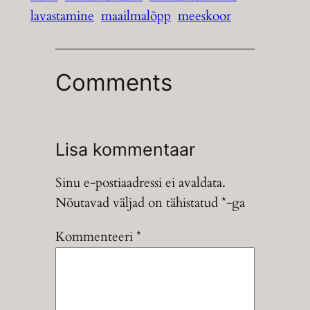
lavastamine
maailmalõpp
meeskoor
Comments
Lisa kommentaar
Sinu e-postiaadressi ei avaldata.
Nõutavad väljad on tähistatud
*
-ga
Kommenteeri
*