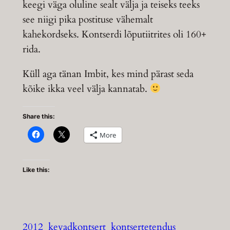
keegi väga oluline sealt välja ja teiseks teeks
see niigi pika postituse vähemalt
kahekordseks. Kontserdi lõputiitrites oli 160+
rida.
Küll aga tänan Imbit, kes mind pärast seda
kõike ikka veel välja kannatab.
Share this:
More
Like this:
2012
kevadkontsert
kontsertetendus