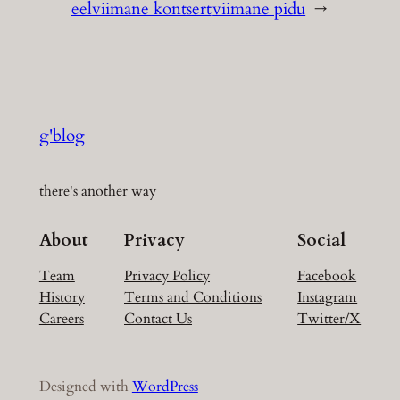
eelviimane kontsert
viimane pidu
→
g'blog
there's another way
About
Privacy
Social
Team
Privacy Policy
Facebook
History
Terms and Conditions
Instagram
Careers
Contact Us
Twitter/X
Designed with
WordPress