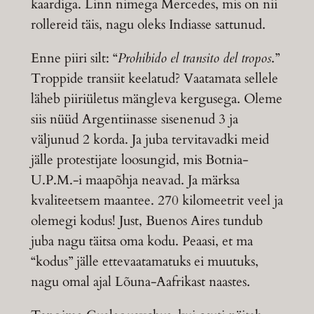
kaardiga. Linn nimega Mercedes, mis on nii
rollereid täis, nagu oleks Indiasse sattunud.
Enne piiri silt: “
Prohibido el transito del tropos
.”
Troppide transiit keelatud? Vaatamata sellele
läheb piiriületus mängleva kergusega. Oleme
siis nüüd Argentiinasse sisenenud 3 ja
väljunud 2 korda. Ja juba tervitavadki meid
jälle protestijate loosungid, mis Botnia-
U.P.M.-i maapõhja neavad. Ja märksa
kvaliteetsem maantee. 270 kilomeetrit veel ja
olemegi kodus! Just, Buenos Aires tundub
juba nagu täitsa oma kodu. Peaasi, et ma
“kodus” jälle ettevaatamatuks ei muutuks,
nagu omal ajal Lõuna-Aafrikast naastes.