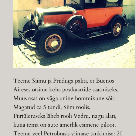
Teeme Siimu ja Priiduga pakti, et Buenos
Aireses otsime koha postkaartide saatmiseks.
Muus osas on väga unine hommikune sõit.
Magatud ca 5 tundi, Siim roolis.
Piiriületuseks läheb rooli Vedru, nagu alati,
kuna tema on auto ametlik esimene piloot.
Teeme veel Petrobrasis viimase tankimise: 20