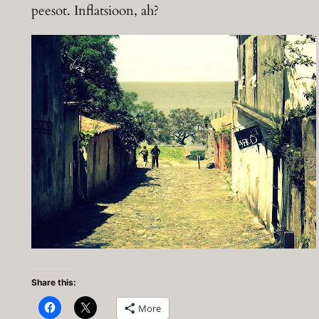
peesot. Inflatsioon, ah?
Share this:
More