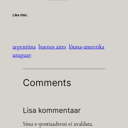
Like this:
argentiina
buenos aires
lõuna-ameerika
uruguay
Comments
Lisa kommentaar
Sinu e-postiaadressi ei avaldata.