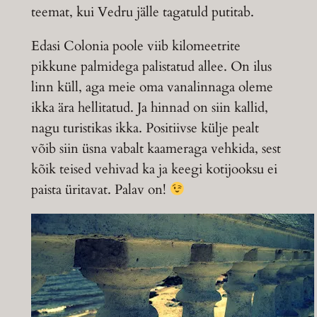
teemat, kui Vedru jälle tagatuld putitab.
Edasi Colonia poole viib kilomeetrite
pikkune palmidega palistatud allee. On ilus
linn küll, aga meie oma vanalinnaga oleme
ikka ära hellitatud. Ja hinnad on siin kallid,
nagu turistikas ikka. Positiivse külje pealt
võib siin üsna vabalt kaameraga vehkida, sest
kõik teised vehivad ka ja keegi kotijooksu ei
paista üritavat. Palav on!