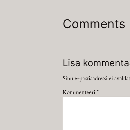
Comments
Lisa kommenta
Sinu e-postiaadressi ei avaldat
Kommenteeri
*