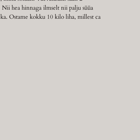
 Nii hea hinnaga ilmselt nii palju süüa
 ka. Ostame kokku 10 kilo liha, millest ca