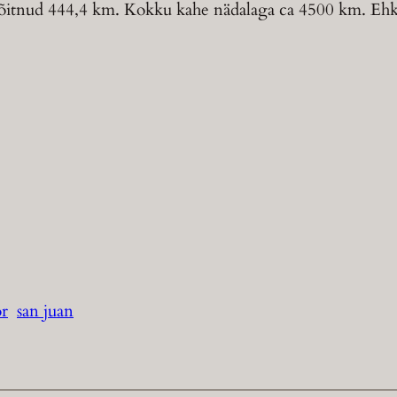
t sõitnud 444,4 km. Kokku kahe nädalaga ca 4500 km. Ehk
r
san juan