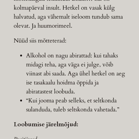
kolmapäeval insult. Hetkel on vasak külg
halvatud, aga vähemalt iseloom tundub sama
olevat. Ja huumorimeel.
Nüüd siis mõtteterad:
Alkohol on nagu abirattad: kui tahaks
midagi teha, aga väga ei julge, võib
viinast abi saada. Aga ühel hetkel on aeg
ise tasakaalu hoidma õppida ja
abiratastest loobuda.
“Kui jooma peab selleks, et seltkonda
sulanduda, tuleb seltskonda vahetada.”
Loobumise järelmõjud: