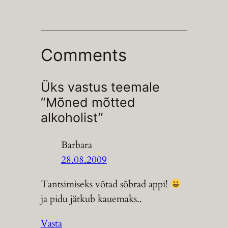
Comments
Üks vastus teemale
“Mõned mõtted
alkoholist”
Barbara
28.08.2009
Tantsimiseks võtad sõbrad appi!
ja pidu jätkub kauemaks..
Vasta