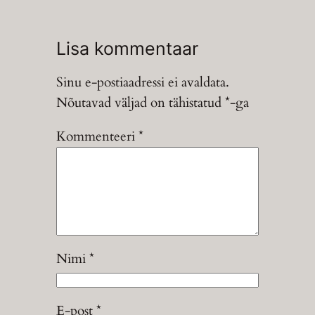
Lisa kommentaar
Sinu e-postiaadressi ei avaldata.
Nõutavad väljad on tähistatud
*
-ga
Kommenteeri
*
Nimi
*
E-post
*